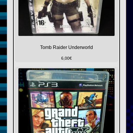
Tomb Raider Underworld
6,00
€