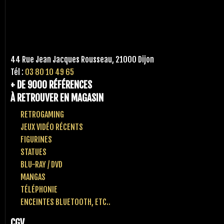
44 Rue Jean Jacques Rousseau, 21000 Dijon
Tél :
03 80 10 49 65
+ DE 9000 RÉFÉRENCES
À RETROUVER EN MAGASIN
RETROGAMING
JEUX VIDÉO RÉCENTS
FIGURINES
STATUES
BLU-RAY / DVD
MANGAS
TÉLÉPHONIE
ENCEINTES BLUETOOTH, ETC..
CGV