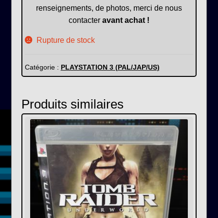
renseignements, de photos, merci de nous
contacter
avant achat !
Rupture de stock
Catégorie :
PLAYSTATION 3 (PAL/JAP/US)
Produits similaires