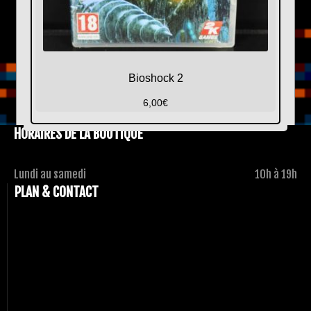
Bioshock 2
6,00
€
HORAIRES DE LA BOUTIQUE
Lundi au samedi
10h à 19h
PLAN & CONTACT