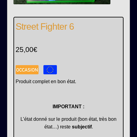
Street Fighter 6
25,00
€
Produit complet en bon état.
IMPORTANT :
L’état donné sur le produit (bon état, très bon
état…) reste
subjectif
.