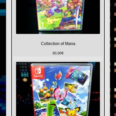
Collection of Mana
30,00
€