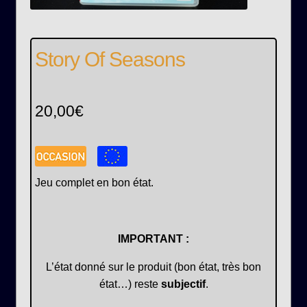
Story Of Seasons
20,00
€
Jeu complet en bon état.
IMPORTANT :
L’état donné sur le produit (bon état, très bon
état…) reste
subjectif
.