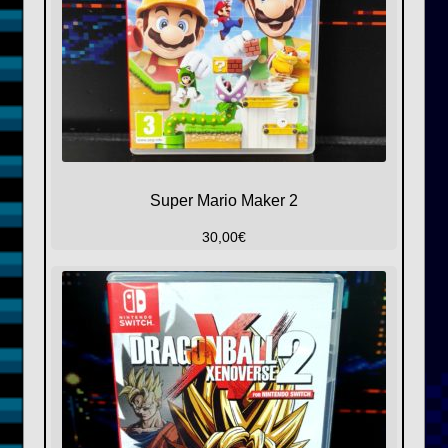
Super Mario Maker 2
30,00
€