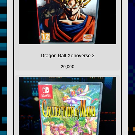
Dragon Ball Xenoverse 2
20,00
€