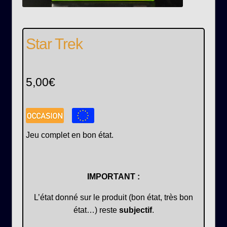
Star Trek
5,00
€
Jeu complet en bon état.
IMPORTANT :
L’état donné sur le produit (bon état, très bon
état…) reste
subjectif
.