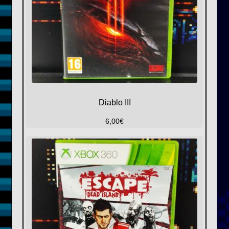
Diablo III
6,00
€