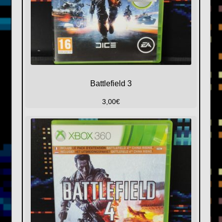
Battlefield 3
3,00
€