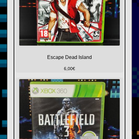
Escape Dead Island
6,00
€