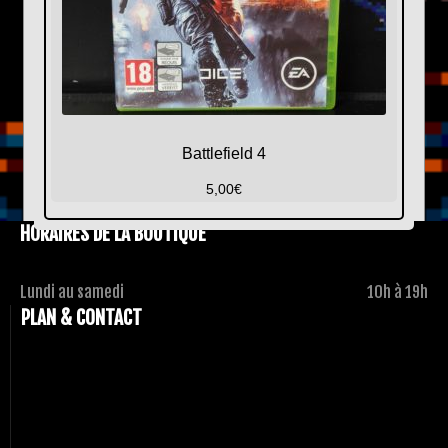
Battlefield 4
5,00
€
HORAIRES DE LA BOUTIQUE
Lundi au samedi
10h à 19h
PLAN & CONTACT