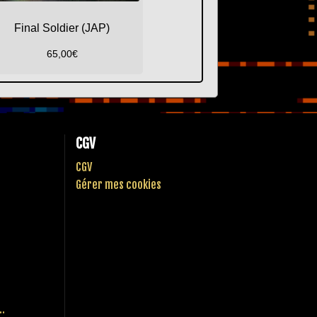
Final Soldier (JAP)
65,00
€
CGV
CGV
Gérer mes cookies
..