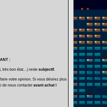
ANT :
t, très bon état…) reste
subjectif
.
faire votre opinion. Si vous désirez plus
i de nous contacter
avant achat !