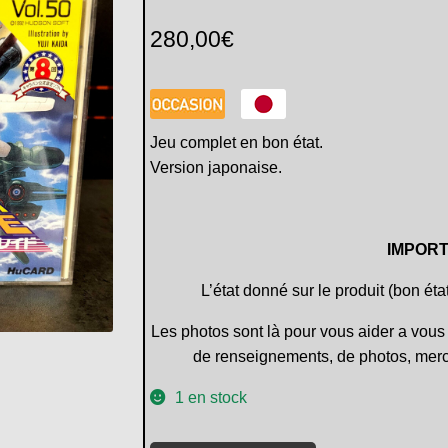
280,00
€
Jeu complet en bon état.
Version japonaise.
IMPORT
L’état donné sur le produit (bon éta
Les photos sont là pour vous aider a vous 
de renseignements, de photos, merc
1 en stock