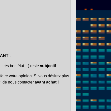
ANT :
t, très bon état…) reste
subjectif
.
faire votre opinion. Si vous désirez plus
i de nous contacter
avant achat !