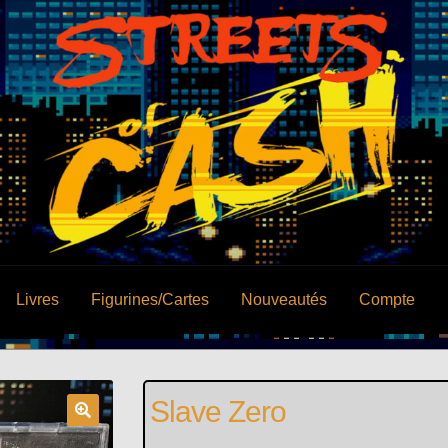
Livres
Figurines/Cartes
Nouveautés
Compte
Slave Zero