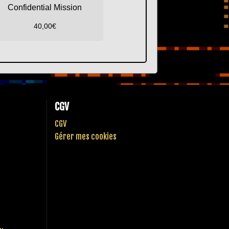
Confidential Mission
40,00
€
CGV
CGV
Gérer mes cookies
..