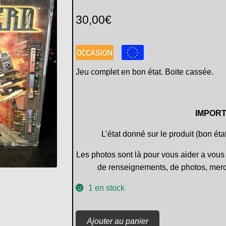
30,00
€
Jeu complet en bon état. Boite cassée.
IMPORT
L’état donné sur le produit (bon éta
Les photos sont là pour vous aider a vous 
de renseignements, de photos, merc
1 en stock
quantité
Ajouter au panier