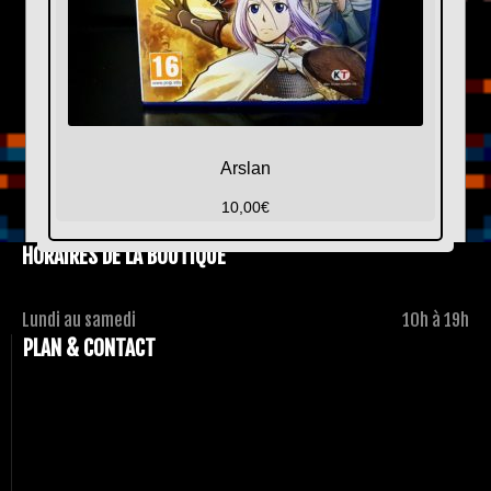
Arslan
10,00
€
HORAIRES DE LA BOUTIQUE
Lundi au samedi
10h à 19h
PLAN & CONTACT