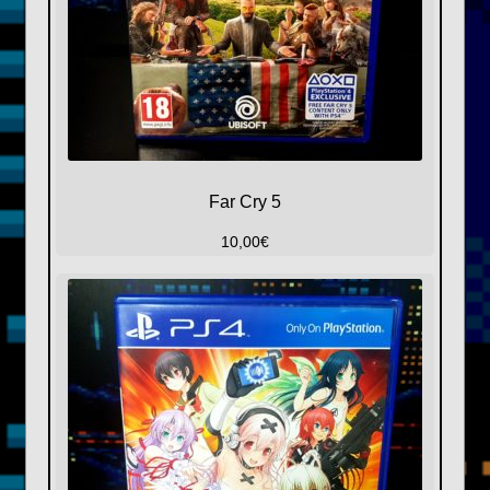
Far Cry 5
10,00
€