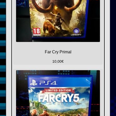
Far Cry Primal
10,00
€