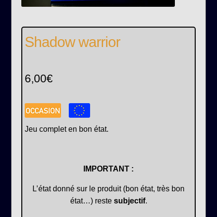
Shadow warrior
6,00
€
Jeu complet en bon état.
IMPORTANT :
L’état donné sur le produit (bon état, très bon
état…) reste
subjectif
.