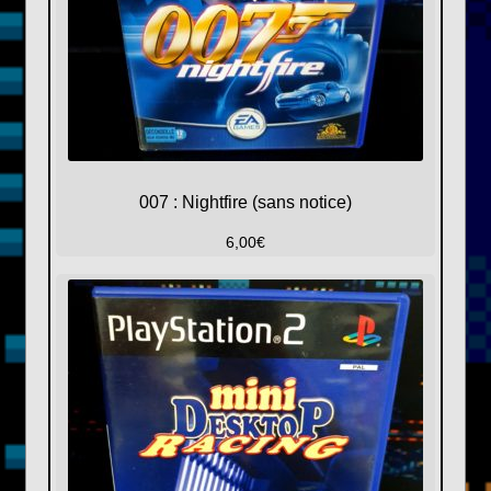
007 : Nightfire (sans notice)
6,00
€