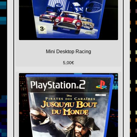
Mini Desktop Racing
5,00
€