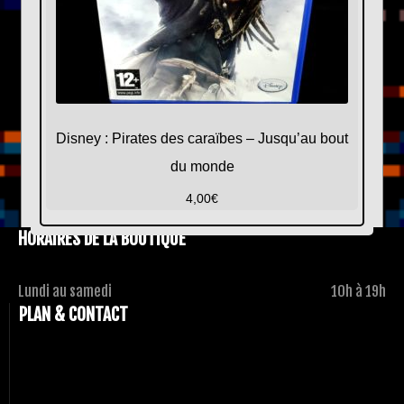
Disney : Pirates des caraïbes – Jusqu’au bout
du monde
4,00
€
HORAIRES DE LA BOUTIQUE
Lundi au samedi
10h à 19h
PLAN & CONTACT