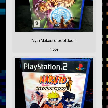
Myth Makers orbs of doom
4,00
€