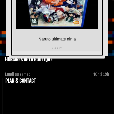
Naruto ultimate ninja
6,00
€
HORAIRES DE LA BOUTIQUE
Lundi au samedi
10h à 19h
PLAN & CONTACT