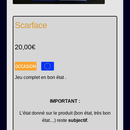
Scarface
20,00
€
Jeu complet en bon état .
IMPORTANT :
L’état donné sur le produit (bon état, très bon
état…) reste
subjectif
.