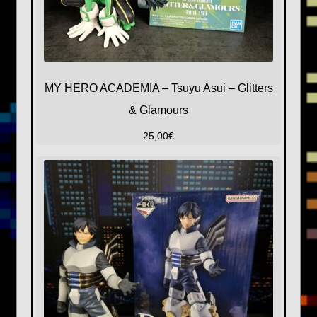
MY HERO ACADEMIA – Tsuyu Asui – Glitters
& Glamours
25,00
€