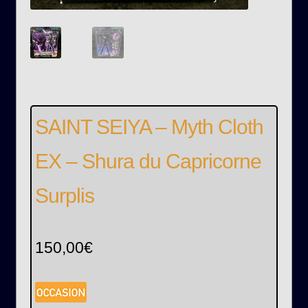
SAINT SEIYA – Myth Cloth
EX – Shura du Capricorne
Surplis
150,00
€