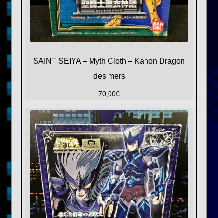
SAINT SEIYA – Myth Cloth – Kanon Dragon
des mers
70,00
€