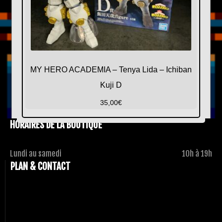
MY HERO ACADEMIA – Tenya Lida – Ichiban
Kuji D
35,00
€
HORAIRES DE LA BOUTIQUE
Lundi au samedi
10h à 19h
PLAN & CONTACT