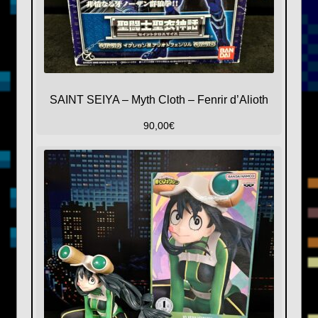
SAINT SEIYA – Myth Cloth – Fenrir d’Alioth
90,00
€