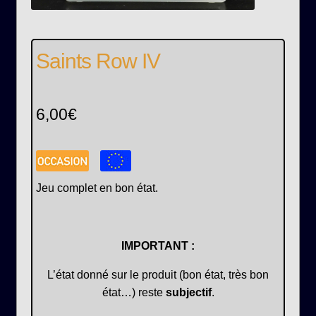
Saints Row IV
6,00
€
Jeu complet en bon état.
IMPORTANT :
L’état donné sur le produit (bon état, très bon
état…) reste
subjectif
.