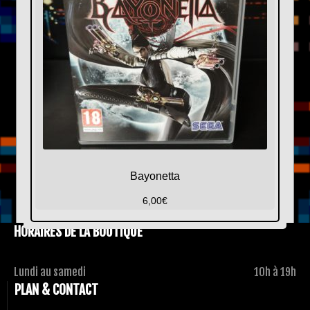
Bayonetta
6,00
€
HORAIRES DE LA BOUTIQUE
Lundi au samedi
10h à 19h
PLAN & CONTACT