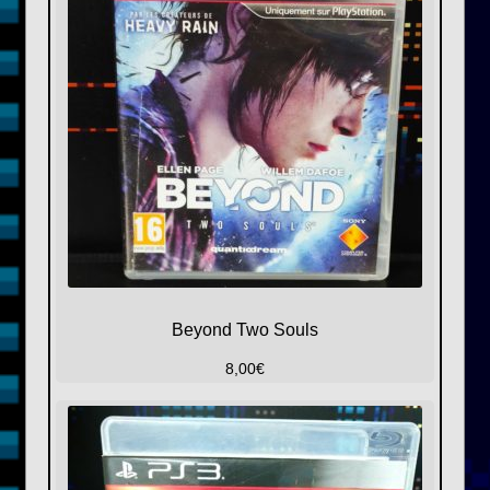
Beyond Two Souls
8,00
€