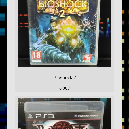
Bioshock 2
6,00
€