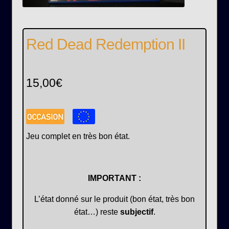
Red Dead Redemption II
15,00
€
Jeu complet en très bon état.
IMPORTANT :
L’état donné sur le produit (bon état, très bon
état…) reste
subjectif
.