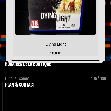
Dying Light
10,00
€
HORAIRES DE LA BOUTIQUE
Lundi au samedi
10h à 19h
PLAN & CONTACT