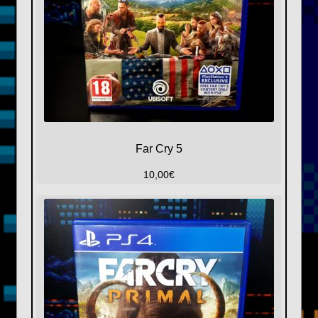
Far Cry 5
10,00
€