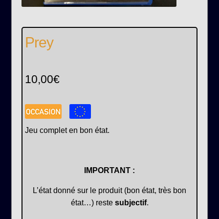
Prey
10,00
€
Jeu complet en bon état.
IMPORTANT :
L’état donné sur le produit (bon état, très bon
état…) reste
subjectif
.