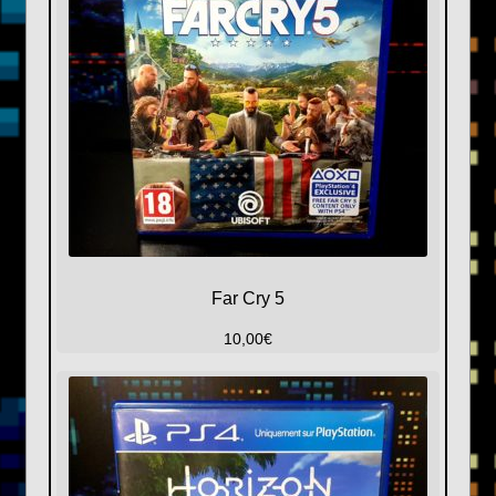
Far Cry 5
10,00
€