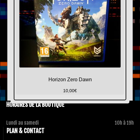
Horizon Zero Dawn
10,00
€
HORAIRES DE LA BOUTIQUE
Lundi au samedi
10h à 19h
PLAN & CONTACT