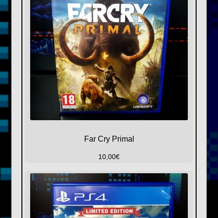
Far Cry Primal
10,00
€