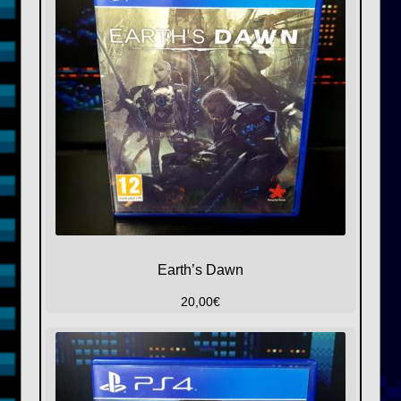
Earth’s Dawn
20,00
€