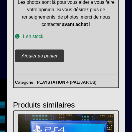
Les photos sont là pour vous aider a vous faire
votre opinion. Si vous désirez plus de
renseignements, de photos, merci de nous
contacter
avant achat !
1 en stock
quantité
Ajouter au panier
de
Prey
Catégorie :
PLAYSTATION 4 (PAL/JAP/US)
Produits similaires