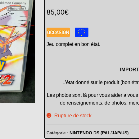
85,00
€
Jeu complet en bon état.
IMPORT
L’état donné sur le produit (bon éta
Les photos sont là pour vous aider a vous 
de renseignements, de photos, merc
Rupture de stock
Catégorie :
NINTENDO DS (PAL/JAP/US)