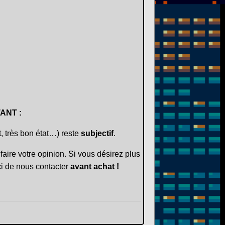
ANT :
t, très bon état…) reste
subjectif
.
faire votre opinion. Si vous désirez plus
i de nous contacter
avant achat !