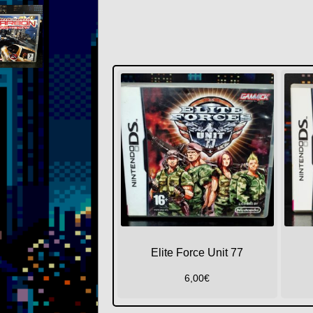
Elite Force Unit 77
6,00
€