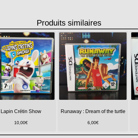
Produits similaires
Lapin Crétin Show
Runaway : Dream of the turtle
10,00
€
6,00
€