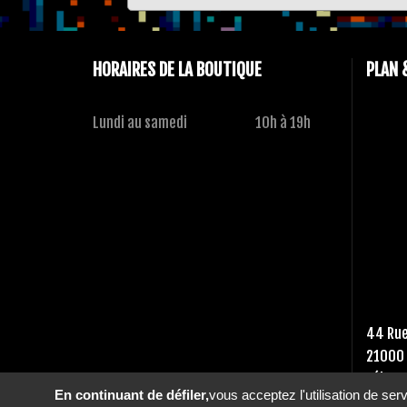
HORAIRES DE LA BOUTIQUE
PLAN 
Lundi au samedi
10h à 19h
44 Rue
21000 
Tél :
03
En continuant de défiler,
vous acceptez l'utilisation de ser