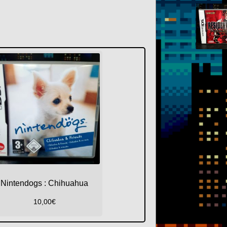
Nintendogs : Chihuahua
10,00
€