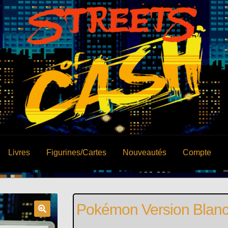
Livres
Figurines/Cartes
Nouveautés
Compte
Pokémon Version Blan