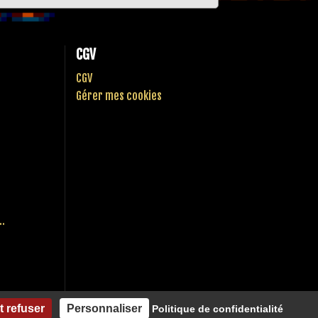
CGV
CGV
Gérer mes cookies
..
t refuser
Personnaliser
Politique de confidentialité