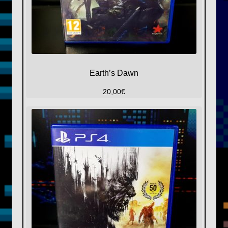
Earth’s Dawn
20,00
€