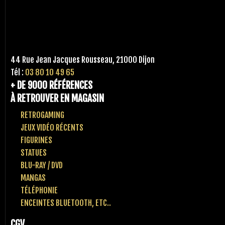
44 Rue Jean Jacques Rousseau, 21000 Dijon
Tél :
03 80 10 49 65
+ DE 9000 RÉFÉRENCES
À RETROUVER EN MAGASIN
RETROGAMING
JEUX VIDÉO RÉCENTS
FIGURINES
STATUES
BLU-RAY / DVD
MANGAS
TÉLÉPHONIE
ENCEINTES BLUETOOTH, ETC..
CGV