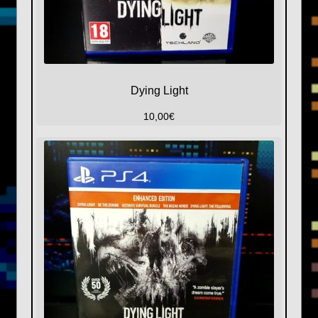
Dying Light
10,00
€