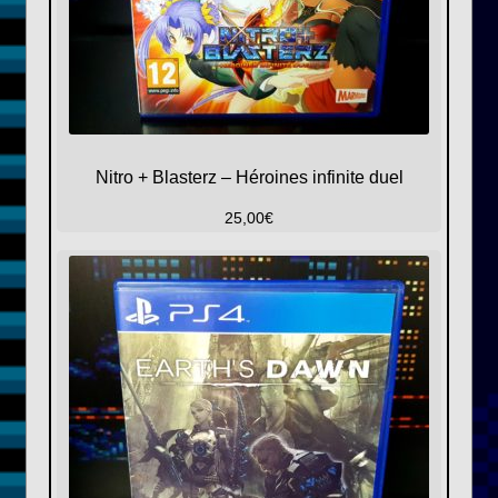
Nitro + Blasterz – Héroines infinite duel
25,00
€