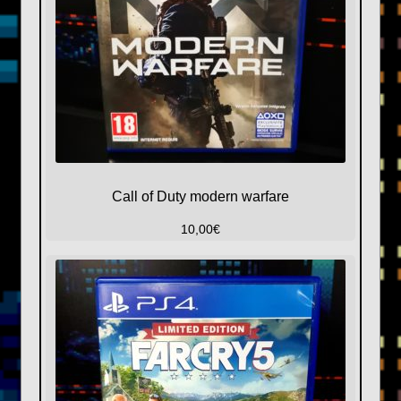
Call of Duty modern warfare
10,00
€