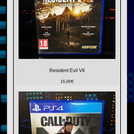
Resident Evil VII
15,00
€