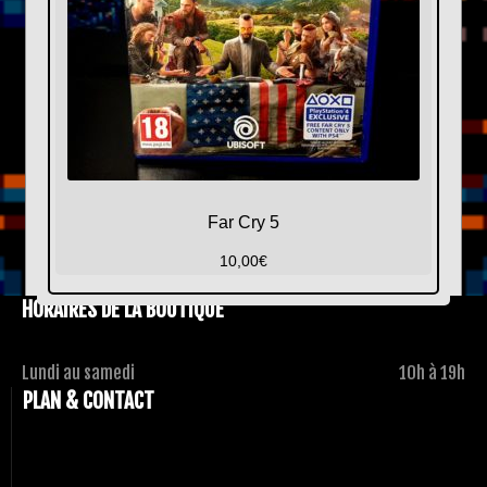
Far Cry 5
10,00
€
HORAIRES DE LA BOUTIQUE
Lundi au samedi
10h à 19h
PLAN & CONTACT