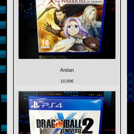
Arslan
10,00
€