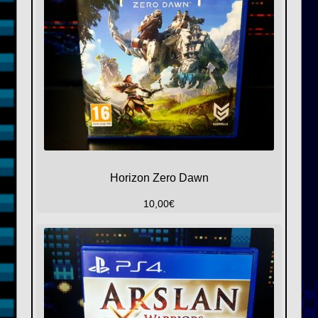
Horizon Zero Dawn
10,00
€