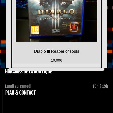
Diablo III Reaper of souls
10,00
€
HORAIRES DE LA BOUTIQUE
Lundi au samedi
10h à 19h
PLAN & CONTACT