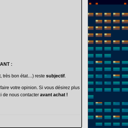
ANT :
t, très bon état…) reste
subjectif
.
faire votre opinion. Si vous désirez plus
i de nous contacter
avant achat !