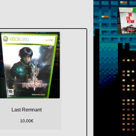
Last Remnant
10,00
€