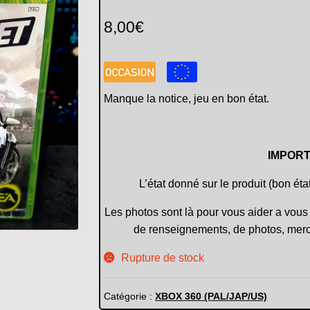
8,00
€
Manque la notice, jeu en bon état.
IMPORT
L’état donné sur le produit (bon éta
Les photos sont là pour vous aider a vous 
de renseignements, de photos, merc
Rupture de stock
Catégorie :
XBOX 360 (PAL/JAP/US)