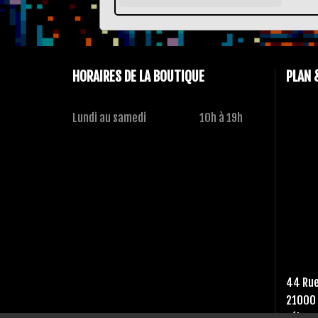
HORAIRES DE LA BOUTIQUE
PLAN 
Lundi au samedi
10h à 19h
44 Rue
21000 
Tél :
03