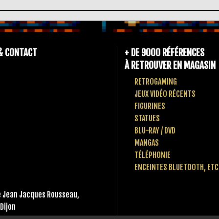
& CONTACT
+ DE 9000 RÉFÉRENCES
À RETROUVER EN MAGASIN
RETROGAMING
JEUX VIDÉO RÉCENTS
FIGURINES
STATUES
BLU-RAY / DVD
MANGAS
TÉLÉPHONIE
ENCEINTES BLUETOOTH, ETC
 Jean Jacques Rousseau,
Dijon
 80 10 49 65