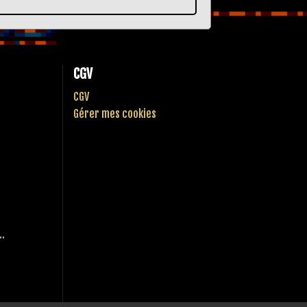
CGV
CGV
Gérer mes cookies
..