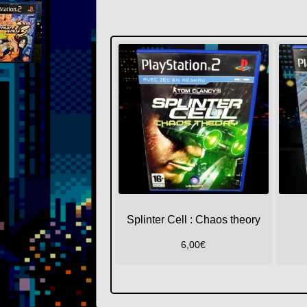
Splinter Cell : Chaos theory
6,00
€