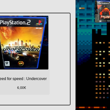
eed for speed : Undercover
6,00
€