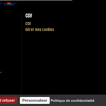
CGV
CGV
Gérer mes cookies
..
t refuser
Personnaliser
Politique de confidentialité