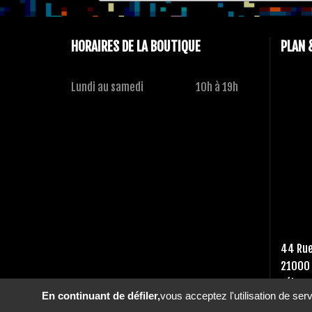
HORAIRES DE LA BOUTIQUE
PLAN 
Lundi au samedi
10h à 19h
44 Rue
21000 
Tél :
03
En continuant de défiler,
vous acceptez l'utilisation de ser