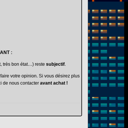
ANT :
t, très bon état…) reste
subjectif
.
faire votre opinion. Si vous désirez plus
i de nous contacter
avant achat !