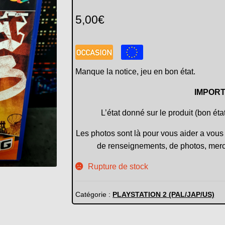
5,00
€
Manque la notice, jeu en bon état.
IMPORT
L’état donné sur le produit (bon éta
Les photos sont là pour vous aider a vous 
de renseignements, de photos, merc
Rupture de stock
Catégorie :
PLAYSTATION 2 (PAL/JAP/US)