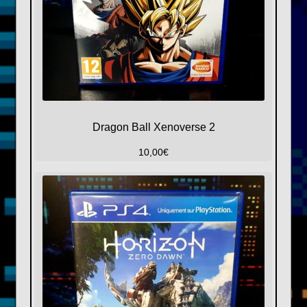
Dragon Ball Xenoverse 2
10,00
€