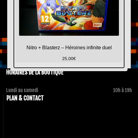
Nitro + Blasterz – Héroines infinite duel
25,00
€
HORAIRES DE LA BOUTIQUE
Lundi au samedi
10h à 19h
PLAN & CONTACT