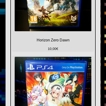
Horizon Zero Dawn
10,00
€