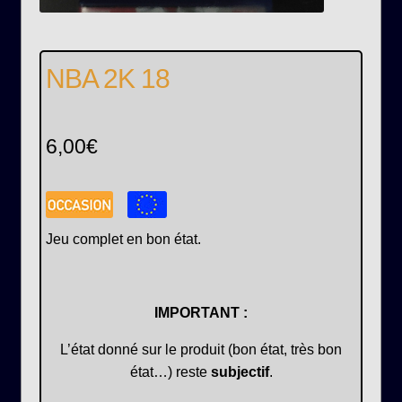
NBA 2K 18
6,00
€
Jeu complet en bon état.
IMPORTANT :
L’état donné sur le produit (bon état, très bon
état…) reste
subjectif
.