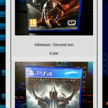
infamous : Second son
8,00
€