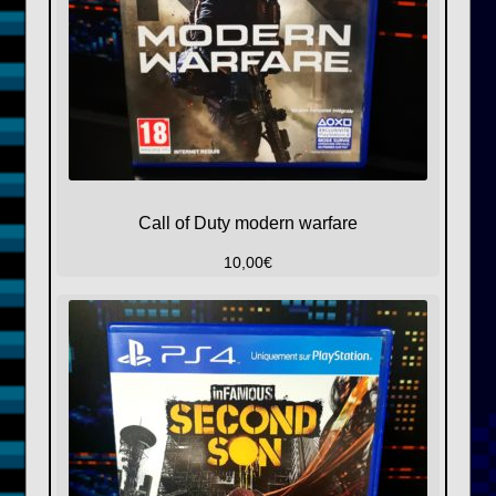
Call of Duty modern warfare
10,00
€