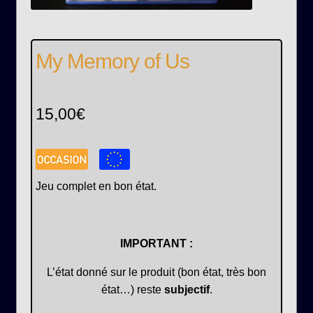
My Memory of Us
15,00
€
Jeu complet en bon état.
IMPORTANT :
L’état donné sur le produit (bon état, très bon
état…) reste
subjectif
.