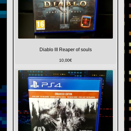
Diablo III Reaper of souls
10,00
€