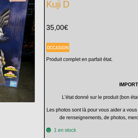
Kuji D
35,00
€
Produit complet en parfait état.
IMPORT
L’état donné sur le produit (bon éta
Les photos sont là pour vous aider a vous 
de renseignements, de photos, merc
1 en stock