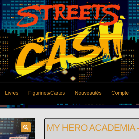
Livres
Figurines/Cartes
Nouveautés
Compte
MY HERO ACADEMIA – T