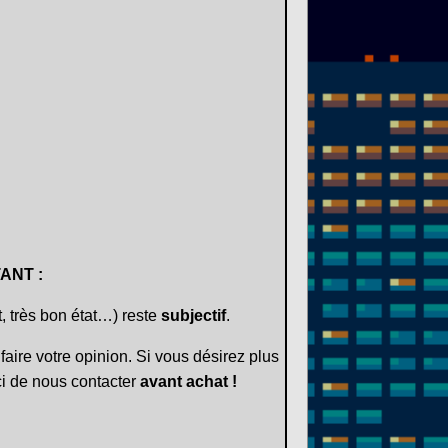
ANT :
t, très bon état…) reste
subjectif
.
faire votre opinion. Si vous désirez plus
i de nous contacter
avant achat !