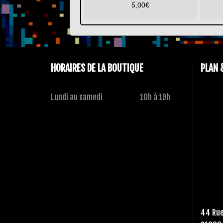
5,00
€
HORAIRES DE LA BOUTIQUE
PLAN 
Lundi au samedi
10h à 19h
44 Rue