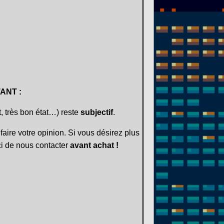
ANT :
t, très bon état…) reste
subjectif
.
faire votre opinion. Si vous désirez plus
i de nous contacter
avant achat !