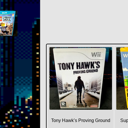
Tony Hawk’s Proving Ground
Sup