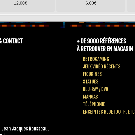
12,00
€
6,00
€
& CONTACT
+ DE 9000 RÉFÉRENCES
À RETROUVER EN MAGASIN
RETROGAMING
JEUX VIDÉO RÉCENTS
FIGURINES
STATUES
BLU-RAY / DVD
MANGAS
TÉLÉPHONIE
ENCEINTES BLUETOOTH, ETC
 Jean Jacques Rousseau,