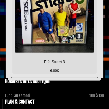
Fifa Street 3
6,00
€
HORAIRES DE LA BOUTIQUE
Lundi au samedi
10h à 19h
PLAN & CONTACT