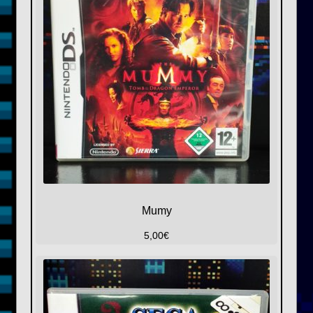
Mumy
5,00
€