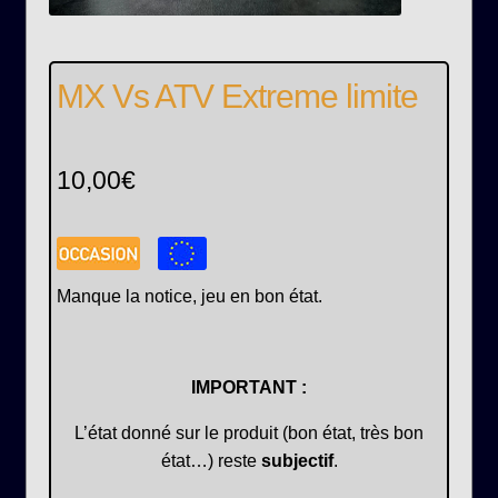
MX Vs ATV Extreme limite
10,00
€
Manque la notice, jeu en bon état.
IMPORTANT :
L’état donné sur le produit (bon état, très bon
état…) reste
subjectif
.