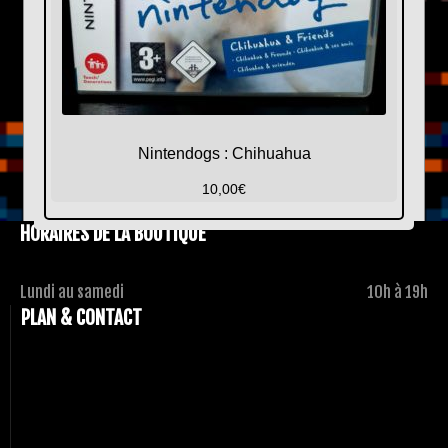
Nintendogs : Chihuahua
10,00
€
HORAIRES DE LA BOUTIQUE
Lundi au samedi
10h à 19h
PLAN & CONTACT