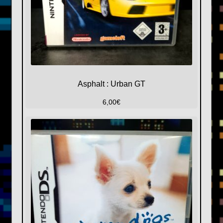
Asphalt : Urban GT
6,00
€