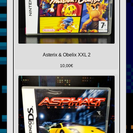
Asterix & Obelix XXL 2
10,00
€