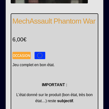
MechAssault Phantom War
6,00
€
Jeu complet en bon état.
IMPORTANT :
L’état donné sur le produit (bon état, très bon
état…) reste
subjectif
.