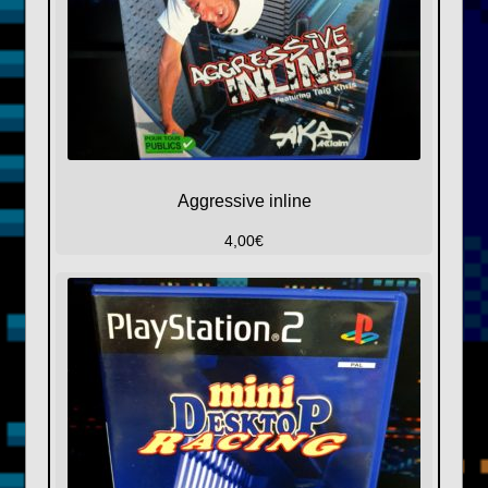
Aggressive inline
4,00
€