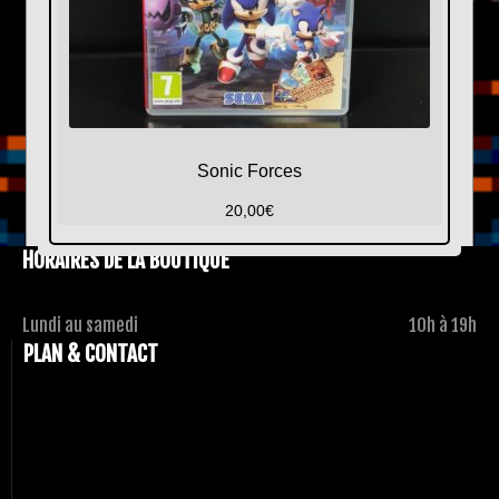
Sonic Forces
20,00
€
HORAIRES DE LA BOUTIQUE
Lundi au samedi
10h à 19h
PLAN & CONTACT