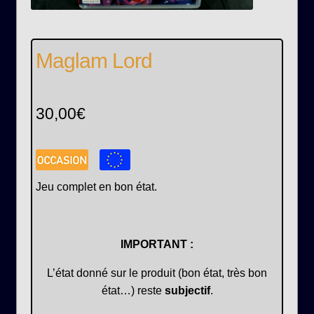
Maglam Lord
30,00
€
Jeu complet en bon état.
IMPORTANT :
L’état donné sur le produit (bon état, très bon
état…) reste
subjectif
.