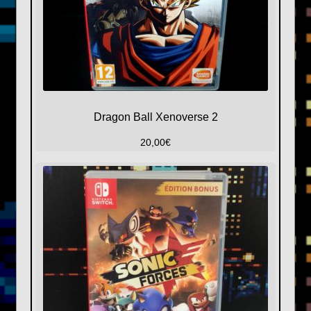
Dragon Ball Xenoverse 2
20,00
€