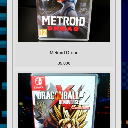
Metroid Dread
35,00
€