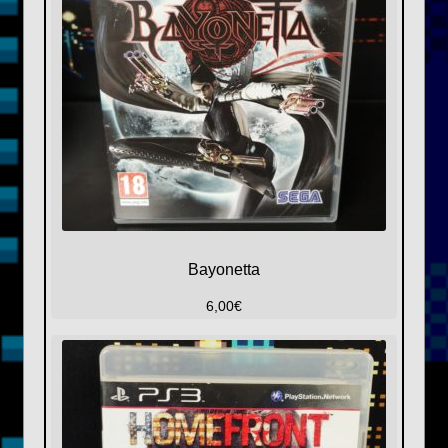
Bayonetta
6,00
€