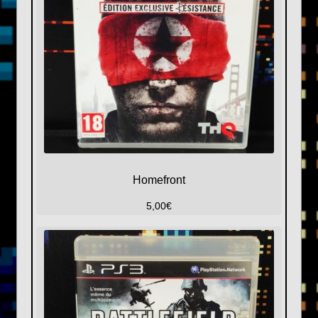
Homefront
5,00
€