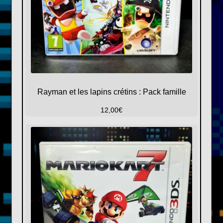
Rayman et les lapins crétins : Pack famille
12,00
€