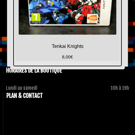
Tenkai Knights
8,00
€
HORAIRES DE LA BOUTIQUE
Lundi au samedi
10h à 19h
PLAN & CONTACT