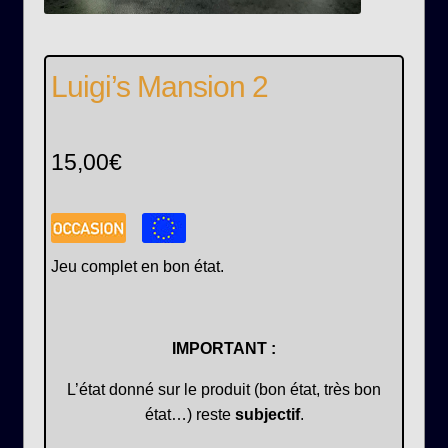
Luigi’s Mansion 2
15,00
€
Jeu complet en bon état.
IMPORTANT :
L’état donné sur le produit (bon état, très bon
état…) reste
subjectif
.