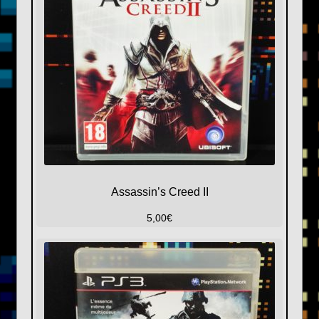
Assassin’s Creed II
5,00
€