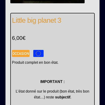
Little big planet 3
6,00
€
Produit complet en bon état.
IMPORTANT :
L’état donné sur le produit (bon état, très bon
état…) reste
subjectif
.