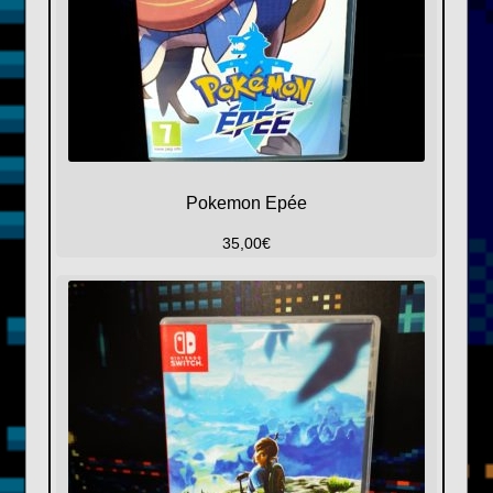
Pokemon Epée
35,00
€