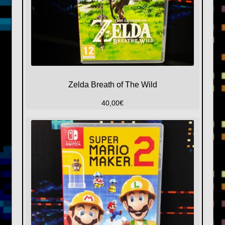
Zelda Breath of The Wild
40,00
€