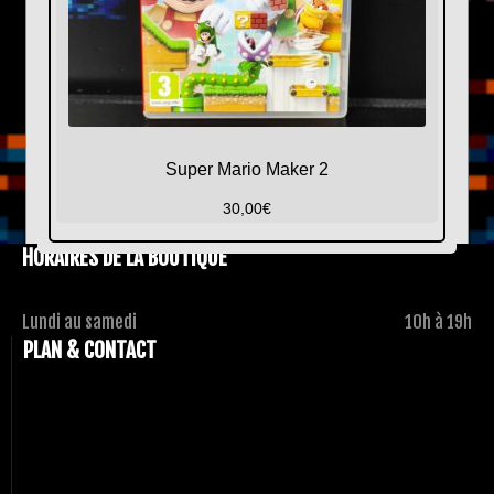
Super Mario Maker 2
30,00
€
HORAIRES DE LA BOUTIQUE
Lundi au samedi
10h à 19h
PLAN & CONTACT