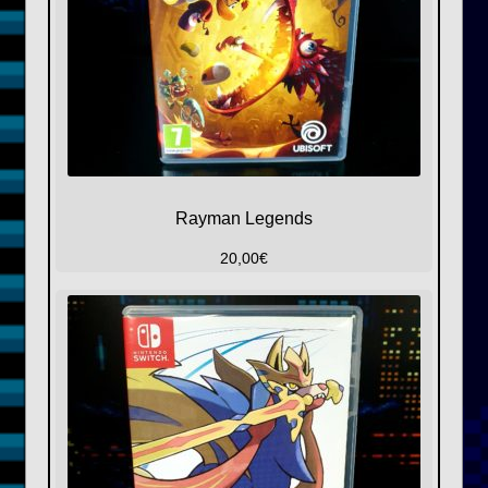
Rayman Legends
20,00
€