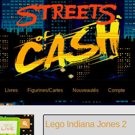
Livres
Figurines/Cartes
Nouveautés
Compte
Lego Indiana Jones 2