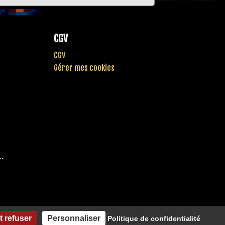
CGV
CGV
Gérer mes cookies
..
t refuser
Personnaliser
Politique de confidentialité