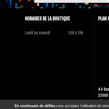
HORAIRES DE LA BOUTIQUE
PLAN 
Lundi au samedi
10h à 19h
44 Rue
21000 
Tél :
03
En continuant de défiler,
vous acceptez l'utilisation de ser