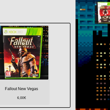
Fallout New Vegas
6,00
€