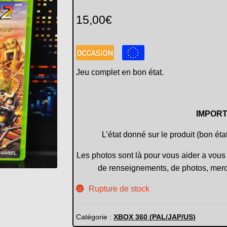
15,00
€
Jeu complet en bon état.
IMPORT
L’état donné sur le produit (bon éta
Les photos sont là pour vous aider a vous 
de renseignements, de photos, merc
Rupture de stock
Catégorie :
XBOX 360 (PAL/JAP/US)