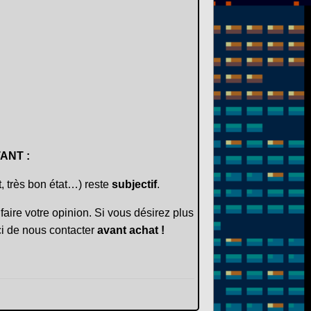
ANT :
t, très bon état…) reste
subjectif
.
faire votre opinion. Si vous désirez plus
i de nous contacter
avant achat !