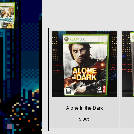
Alone In the Dark
5,00
€