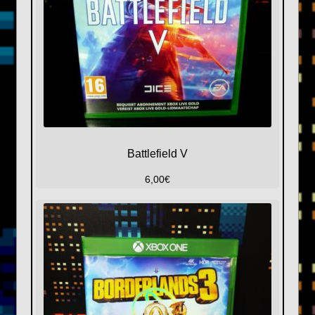
Battlefield V
6,00
€