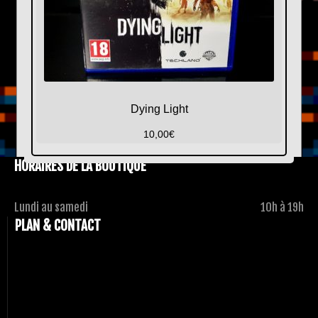
Dying Light
10,00
€
HORAIRES DE LA BOUTIQUE
Lundi au samedi
10h à 19h
PLAN & CONTACT