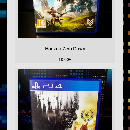
Horizon Zero Dawn
10,00
€