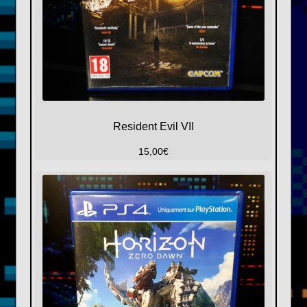
Resident Evil VII
15,00
€