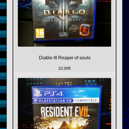
Diablo III Reaper of souls
10,00
€