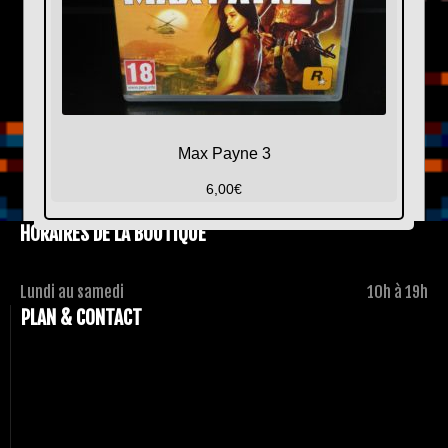
Max Payne 3
6,00
€
HORAIRES DE LA BOUTIQUE
Lundi au samedi
10h à 19h
PLAN & CONTACT