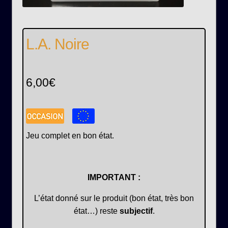
L.A. Noire
6,00
€
Jeu complet en bon état.
IMPORTANT :
L’état donné sur le produit (bon état, très bon
état…) reste
subjectif
.