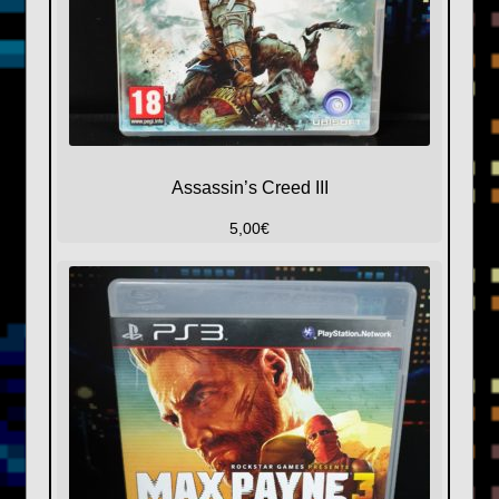
Assassin’s Creed III
5,00
€