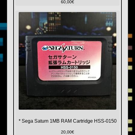
60,00
€
* Sega Saturn 1MB RAM Cartridge HSS-0150
20,00
€