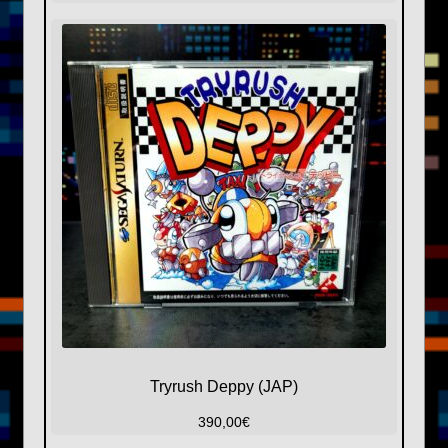
Tryrush Deppy (JAP)
390,00
€