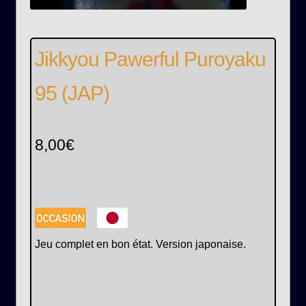
Jikkyou Pawerful Puroyaku
95 (JAP)
8,00
€
Jeu complet en bon état. Version japonaise.