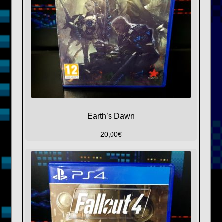
Earth’s Dawn
20,00
€