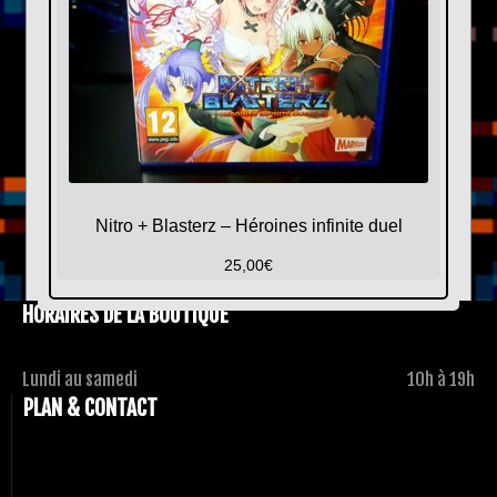
Nitro + Blasterz – Héroines infinite duel
25,00
€
HORAIRES DE LA BOUTIQUE
Lundi au samedi
10h à 19h
PLAN & CONTACT