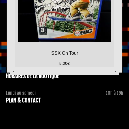
SSX On Tour
5,00
€
HORAIRES DE LA BOUTIQUE
Lundi au samedi
10h à 19h
PLAN & CONTACT