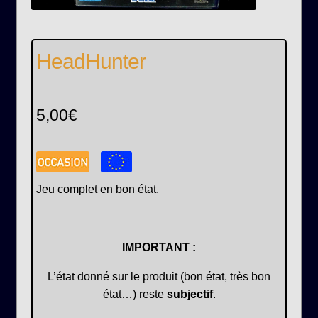
HeadHunter
5,00
€
Jeu complet en bon état.
IMPORTANT :
L’état donné sur le produit (bon état, très bon
état…) reste
subjectif
.