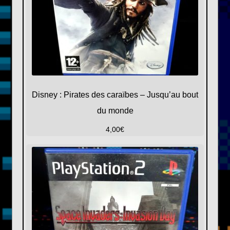
Disney : Pirates des caraïbes – Jusqu’au bout
du monde
4,00
€