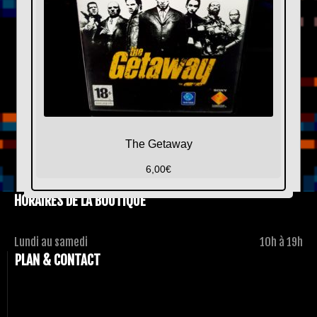
The Getaway
6,00
€
HORAIRES DE LA BOUTIQUE
Lundi au samedi
10h à 19h
PLAN & CONTACT