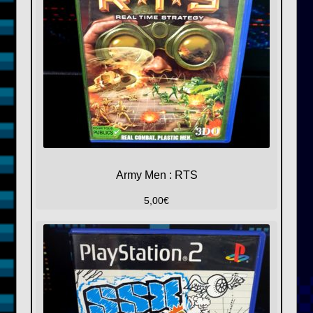
Army Men : RTS
5,00
€