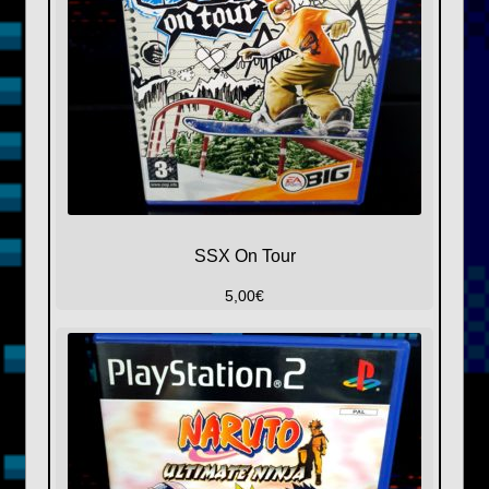
SSX On Tour
5,00
€