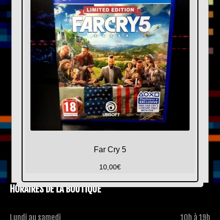
Far Cry 5
10,00
€
HORAIRES DE LA BOUTIQUE
Lundi au samedi
10h à 19h