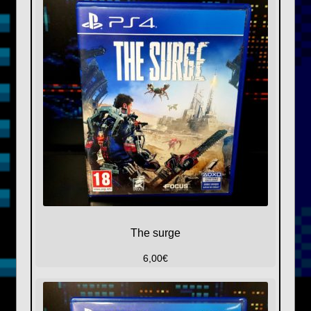
The surge
6,00
€