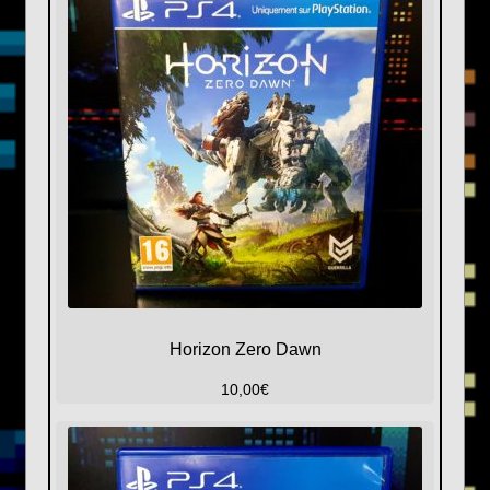
Horizon Zero Dawn
10,00
€