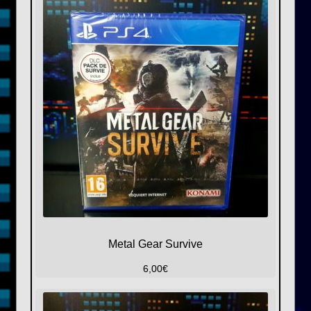
Metal Gear Survive
6,00
€