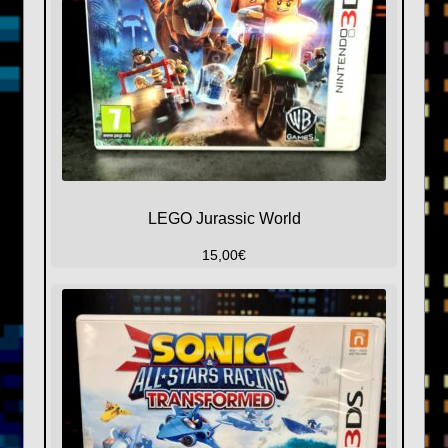
LEGO Jurassic World
15,00
€