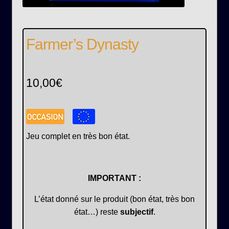
Farmer’s Dynasty
10,00
€
Jeu complet en très bon état.
IMPORTANT :
L’état donné sur le produit (bon état, très bon
état…) reste
subjectif
.