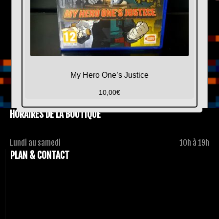
My Hero One’s Justice
10,00
€
HORAIRES DE LA BOUTIQUE
Lundi au samedi
10h à 19h
PLAN & CONTACT