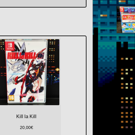
Kill la Kill
20,00
€