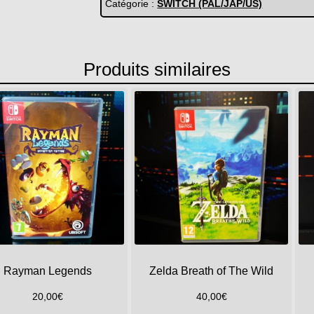
Catégorie :
SWITCH (PAL/JAP/US)
Produits similaires
Rayman Legends
Zelda Breath of The Wild
20,00
€
40,00
€