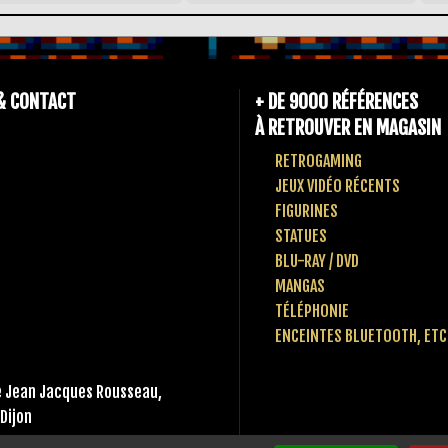
& CONTACT
+ DE 9000 RÉFÉRENCES
À RETROUVER EN MAGASIN
RETROGAMING
JEUX VIDÉO RÉCENTS
FIGURINES
STATUES
BLU-RAY / DVD
MANGAS
TÉLÉPHONIE
ENCEINTES BLUETOOTH, ETC
 Jean Jacques Rousseau,
Dijon
 80 10 49 65