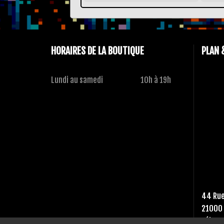
HORAIRES DE LA BOUTIQUE
PLAN 
Lundi au samedi
10h à 19h
44 Rue
21000 
Tél :
03