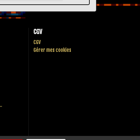
CGV
CGV
Gérer mes cookies
..