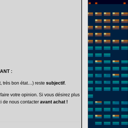
ANT :
t, très bon état…) reste
subjectif
.
faire votre opinion. Si vous désirez plus
i de nous contacter
avant achat !