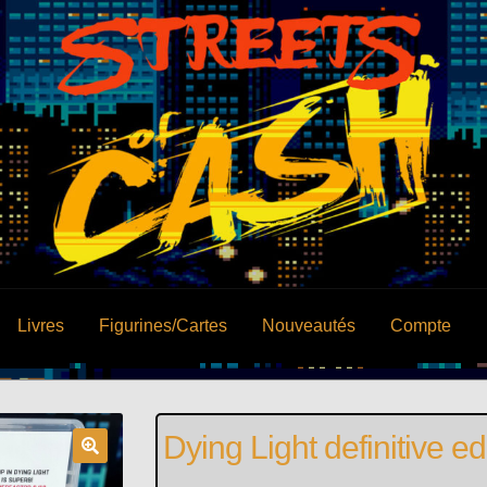
Livres
Figurines/Cartes
Nouveautés
Compte
Dying Light definitive ed