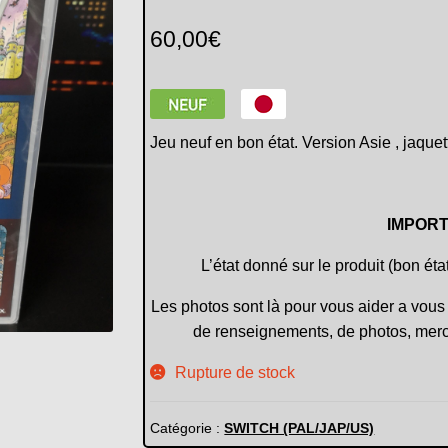
60,00
€
Jeu neuf en bon état. Version Asie , jaquet
IMPORT
L’état donné sur le produit (bon éta
Les photos sont là pour vous aider a vous 
de renseignements, de photos, merc
Rupture de stock
Catégorie :
SWITCH (PAL/JAP/US)