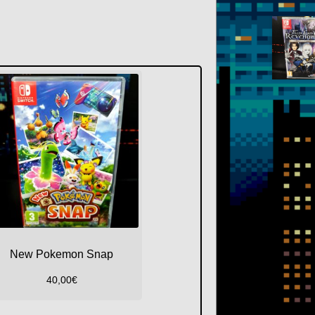
New Pokemon Snap
40,00
€