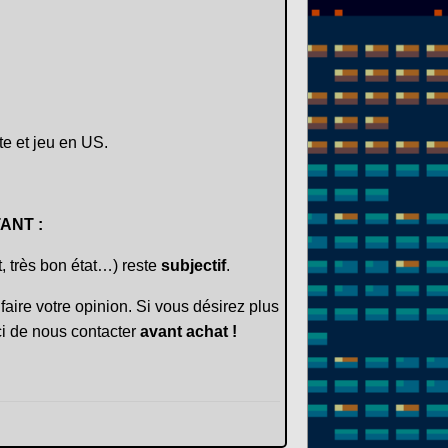
te et jeu en US.
ANT :
t, très bon état…) reste
subjectif
.
faire votre opinion. Si vous désirez plus
i de nous contacter
avant achat !