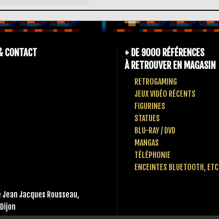
& CONTACT
+ DE 9000 RÉFÉRENCES
À RETROUVER EN MAGASIN
RETROGAMING
JEUX VIDÉO RÉCENTS
FIGURINES
STATUES
BLU-RAY / DVD
MANGAS
TÉLÉPHONIE
ENCEINTES BLUETOOTH, ETC
 Jean Jacques Rousseau,
Dijon
 80 10 49 65