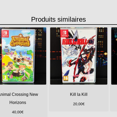
Produits similaires
nimal Crossing New
Kill la Kill
Horizons
20,00
€
40,00
€