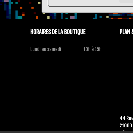
HORAIRES DE LA BOUTIQUE
PLAN 
Lundi au samedi
10h à 19h
44 Rue
21000 
Tél :
03