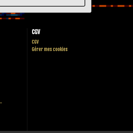
CGV
CGV
Gérer mes cookies
..