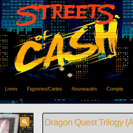
Livres
Figurines/Cartes
Nouveautés
Compte
Dragon Quest Trilogy (