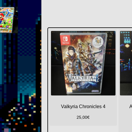
Valkyria Chronicles 4
A
25,00
€