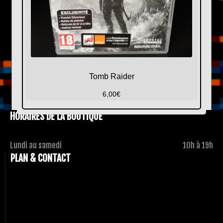
Tomb Raider
6,00
€
HORAIRES DE LA BOUTIQUE
Lundi au samedi
10h à 19h
PLAN & CONTACT