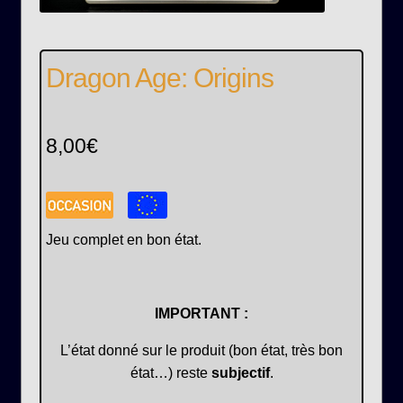
Dragon Age: Origins
8,00
€
Jeu complet en bon état.
IMPORTANT :
L’état donné sur le produit (bon état, très bon
état…) reste
subjectif
.