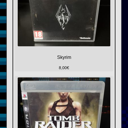
Skyrim
8,00
€