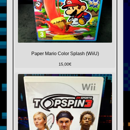
Paper Mario Color Splash (WiiU)
15,00
€