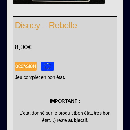
Disney – Rebelle
8,00
€
Jeu complet en bon état.
IMPORTANT :
L’état donné sur le produit (bon état, très bon
état…) reste
subjectif
.