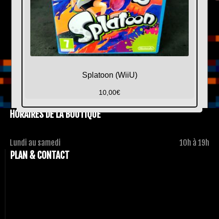
Splatoon (WiiU)
10,00
€
HORAIRES DE LA BOUTIQUE
Lundi au samedi
10h à 19h
PLAN & CONTACT