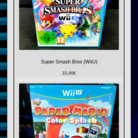
Super Smash Bros (WiiU)
15,00
€