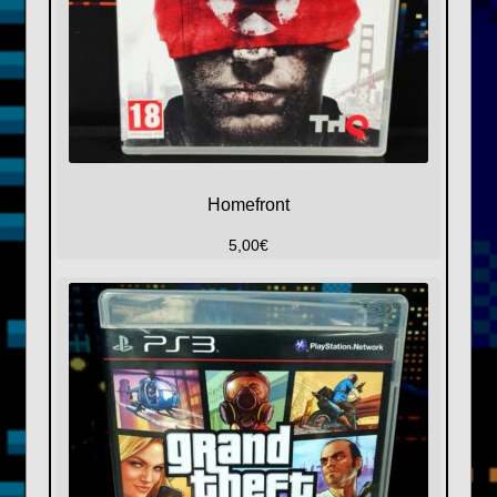
Homefront
5,00
€