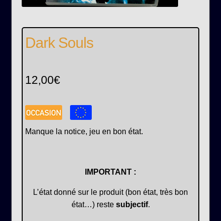
Dark Souls
12,00
€
Manque la notice, jeu en bon état.
IMPORTANT :
L’état donné sur le produit (bon état, très bon
état…) reste
subjectif
.