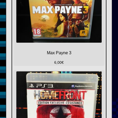
Max Payne 3
6,00
€