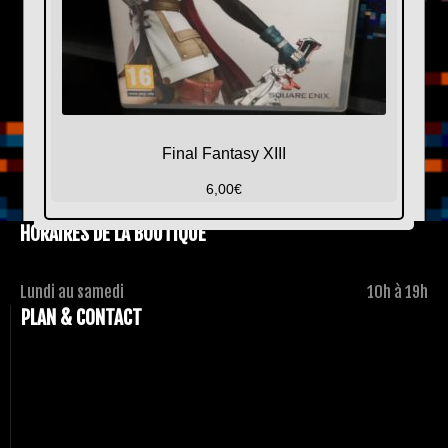
Final Fantasy XIII
6,00
€
HORAIRES DE LA BOUTIQUE
Lundi au samedi
10h à 19h
PLAN & CONTACT