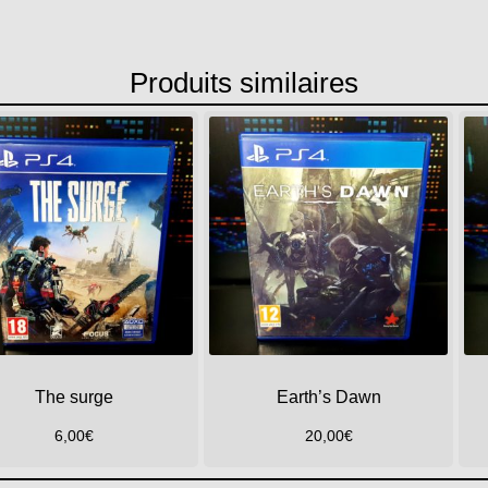
Produits similaires
The surge
Earth’s Dawn
6,00
€
20,00
€