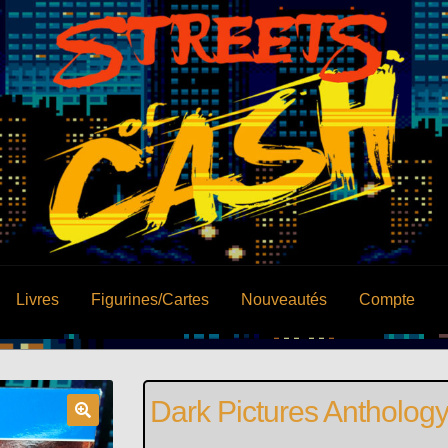
Livres
Figurines/Cartes
Nouveautés
Compte
Dark Pictures Anthology