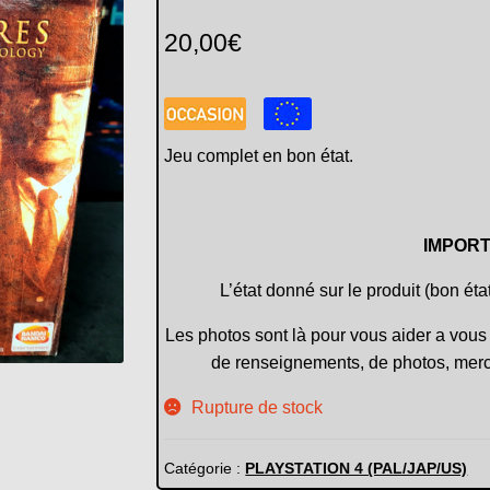
20,00
€
Jeu complet en bon état.
IMPORT
L’état donné sur le produit (bon éta
Les photos sont là pour vous aider a vous 
de renseignements, de photos, merc
Rupture de stock
Catégorie :
PLAYSTATION 4 (PAL/JAP/US)