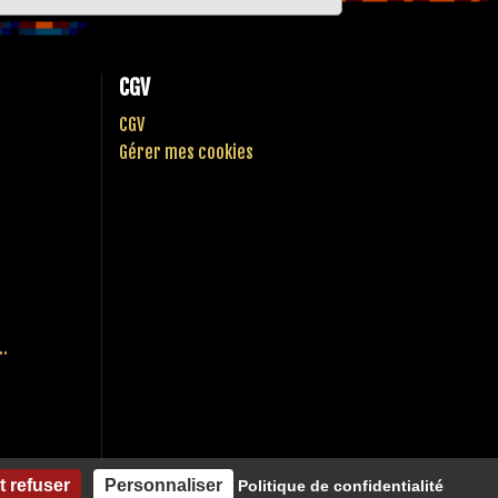
CGV
CGV
Gérer mes cookies
..
t refuser
Personnaliser
Politique de confidentialité