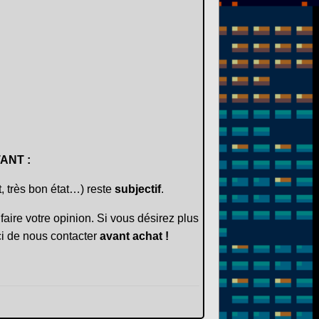
ANT :
t, très bon état…) reste
subjectif
.
faire votre opinion. Si vous désirez plus
i de nous contacter
avant achat !