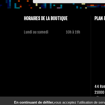
HORAIRES DE LA BOUTIQUE
PLAN 
Lundi au samedi
10h à 19h
44 Rue
21000 
Tél :
03
En continuant de défiler,
vous acceptez l'utilisation de ser