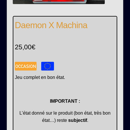
Daemon X Machina
25,00
€
Jeu complet en bon état.
IMPORTANT :
L’état donné sur le produit (bon état, très bon
état…) reste
subjectif
.