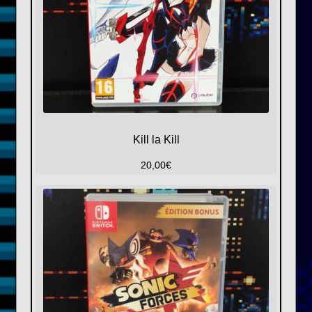
Kill la Kill
20,00
€