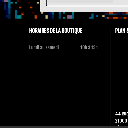
HORAIRES DE LA BOUTIQUE
PLAN 
Lundi au samedi
10h à 19h
44 Rue
21000 
Tél :
03