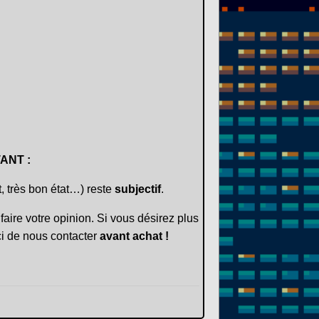
ANT :
t, très bon état…) reste
subjectif
.
faire votre opinion. Si vous désirez plus
i de nous contacter
avant achat !