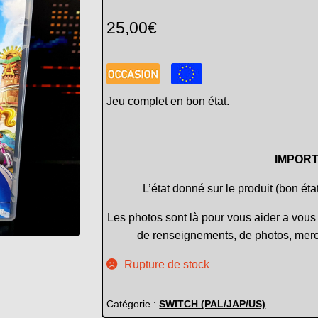
25,00
€
Jeu complet en bon état.
IMPORT
L’état donné sur le produit (bon éta
Les photos sont là pour vous aider a vous 
de renseignements, de photos, merc
Rupture de stock
Catégorie :
SWITCH (PAL/JAP/US)