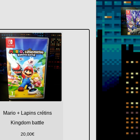
Mario + Lapins crétins
Kingdom battle
20,00
€