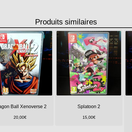
Produits similaires
agon Ball Xenoverse 2
Splatoon 2
20,00
€
15,00
€