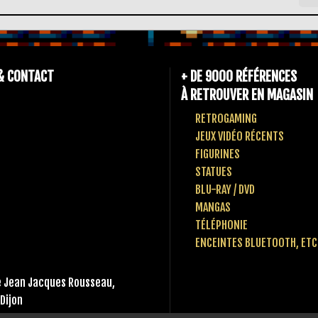
& CONTACT
+ DE 9000 RÉFÉRENCES
À RETROUVER EN MAGASIN
RETROGAMING
JEUX VIDÉO RÉCENTS
FIGURINES
STATUES
BLU-RAY / DVD
MANGAS
TÉLÉPHONIE
ENCEINTES BLUETOOTH, ETC
 Jean Jacques Rousseau,
Dijon
 80 10 49 65