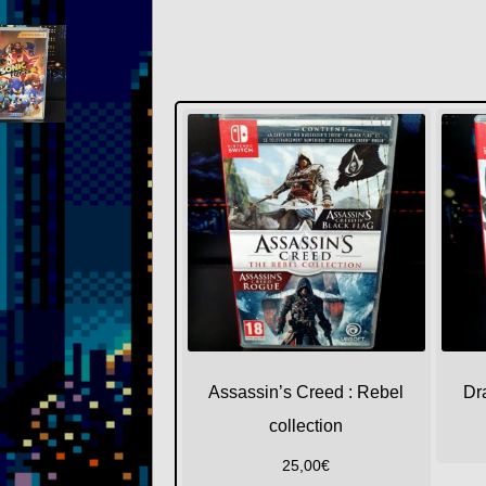
Assassin’s Creed : Rebel
Dr
collection
25,00
€