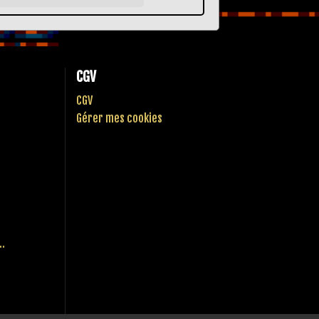
CGV
CGV
Gérer mes cookies
..